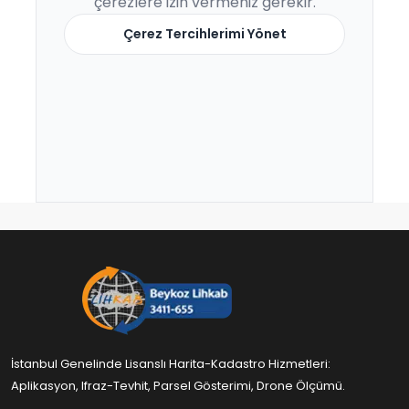
çerezlere izin vermeniz gerekir.
Çerez Tercihlerimi Yönet
İstanbul Genelinde Lisanslı Harita-Kadastro Hizmetleri:
Aplikasyon, Ifraz-Tevhit, Parsel Gösterimi, Drone Ölçümü.